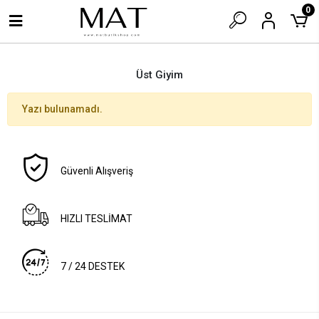
0
Üst Giyim
Yazı bulunamadı.
Güvenli Alışveriş
HIZLI TESLİMAT
7 / 24 DESTEK