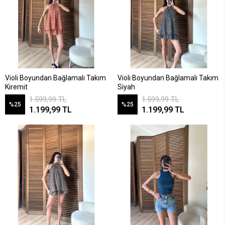
Violi Boyundan Bağlamalı Takım
Violi Boyundan Bağlamalı Takım
Kiremit
Siyah
1.599,99 TL
1.599,99 TL
%25
%25
1.199,99 TL
1.199,99 TL