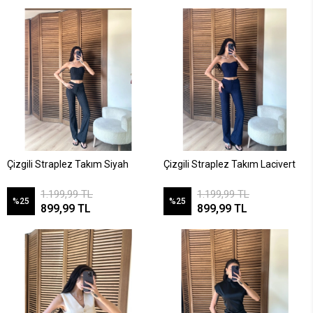
Çizgili Straplez Takım Siyah
Çizgili Straplez Takım Lacivert
1.199,99 TL
1.199,99 TL
%25
%25
899,99 TL
899,99 TL