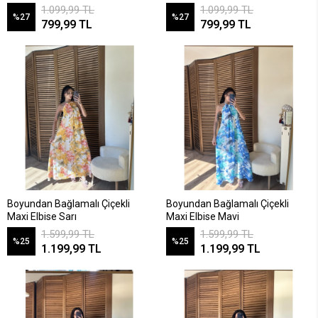
1.099,99 TL
1.099,99 TL
%27
%27
799,99 TL
799,99 TL
Boyundan Bağlamalı Çiçekli
Boyundan Bağlamalı Çiçekli
Maxi Elbise Sarı
Maxi Elbise Mavi
1.599,99 TL
1.599,99 TL
%25
%25
1.199,99 TL
1.199,99 TL