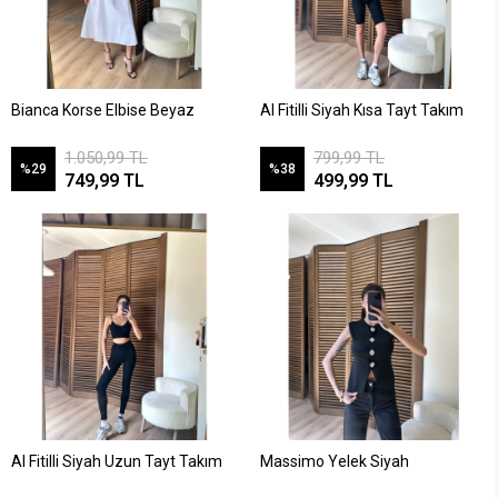
Bianca Korse Elbise Beyaz
Al Fitilli Siyah Kısa Tayt Takım
1.050,99 TL
799,99 TL
%29
%38
749,99 TL
499,99 TL
Al Fitilli Siyah Uzun Tayt Takım
Massimo Yelek Siyah