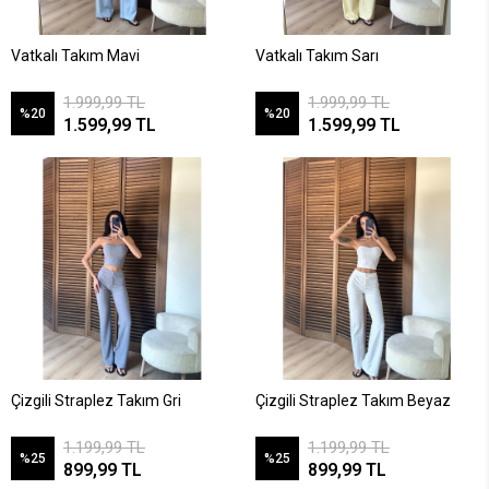
Vatkalı Takım Mavi
Vatkalı Takım Sarı
1.999,99 TL
1.999,99 TL
%20
%20
1.599,99 TL
1.599,99 TL
Çizgili Straplez Takım Gri
Çizgili Straplez Takım Beyaz
1.199,99 TL
1.199,99 TL
%25
%25
899,99 TL
899,99 TL