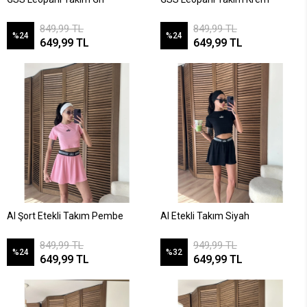
849,99 TL
849,99 TL
%24
%24
649,99 TL
649,99 TL
Al Şort Etekli Takım Pembe
Al Etekli Takım Siyah
849,99 TL
949,99 TL
%24
%32
649,99 TL
649,99 TL