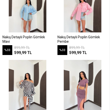
Nakış Detaylı Poplin Gömlek
Nakış Detaylı Poplin Gömlek
Mavi
Pembe
899,99 TL
899,99 TL
%33
%33
599,99 TL
599,99 TL