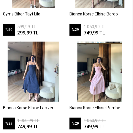
Gyms Biker Tayt Lila
Bianca Korse Elbise Bordo
599,99 TL
1.050,99 TL
%50
%29
299,99 TL
749,99 TL
Bianca Korse Elbise Lacivert
Bianca Korse Elbise Pembe
1.050,99 TL
1.050,99 TL
%29
%29
749,99 TL
749,99 TL