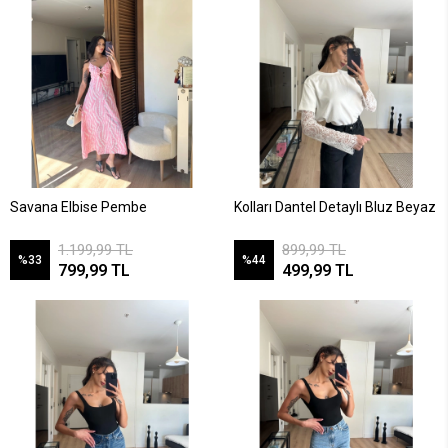
Savana Elbise Pembe
Kolları Dantel Detaylı Bluz Beyaz
1.199,99 TL
899,99 TL
%33
%44
799,99 TL
499,99 TL