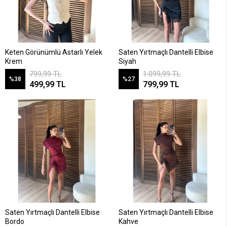
Keten Görünümlü Astarlı Yelek
Saten Yırtmaçlı Dantelli Elbise
Krem
Siyah
799,99 TL
1.099,99 TL
%38
%27
499,99 TL
799,99 TL
Saten Yırtmaçlı Dantelli Elbise
Saten Yırtmaçlı Dantelli Elbise
Bordo
Kahve