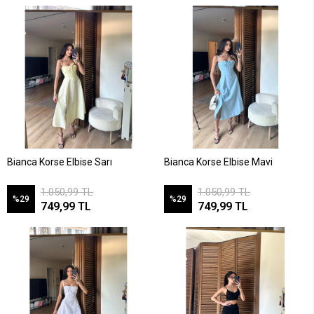
Bianca Korse Elbise Sarı
Bianca Korse Elbise Mavi
1.050,99 TL
1.050,99 TL
%29
%29
749,99 TL
749,99 TL