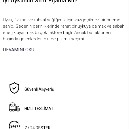
İyi Uykunun Sırrı Pijama Mı?
Uyku, fiziksel ve ruhsal sağlığımız için vazgeçilmez bir öneme
sahip. Gecenin derinliklerinde rahat bir uykuya dalmak ve sabah
enerjik uyanmak birçok faktöre bağlı. Ancak bu faktörlerin
başında gelenlerden biri de pijama seçimi.
DEVAMINI OKU
Güvenli Alışveriş
HIZLI TESLİMAT
7 / 24 DESTEK