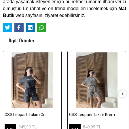
arada yaşamak isteyenler için bu rehber umarım ilham verici
olmuştur. En rahat ve en trend modelleri incelemek için
Mat
Butik
web sayfasını ziyaret edebilirsiniz.
İlgili Ürünler
GSS Leoparlı Takım Gri
GSS Leoparlı Takım Krem
849,99 TL
849,99 TL