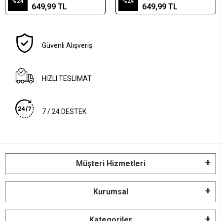
%24
%24
649,99 TL
649,99 TL
Güvenli Alışveriş
HIZLI TESLİMAT
7 / 24 DESTEK
Müşteri Hizmetleri
Kurumsal
Kategoriler