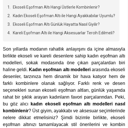
Ekoseli Eşofman Altı Hangi Üstlerle Kombinlenir?
Kadın Ekoseli Eşofman Altı ile Hangi Ayakkabılar Uyumlu?
Ekoseli Eşofman Altı Günlük Hayatta Nasıl Giyilir?
Kareli Eşofman Altı ile Hangi Aksesuarlar Tercih Edilmeli?
Son yıllarda modanın rahatlık anlayışını da içine almasıyla
birlikte ekoseli ve kareli desenlere sahip kadın eşofman altı
modelleri, sokak modasında öne çıkan parçalardan biri
haline geldi.
Kadın eşofman altı modelleri
arasında ekoseli
desenler, tarzınıza hem dinamik bir hava katıyor hem de
farklı kombinlere olanak sağlıyor. Farklı renk ve desen
seçenekleri sunan ekoseli eşofman altları, günlük yaşamda
rahat bir şıklık arayan kadınların favori parçalarından. Peki,
bu göz alıcı
kadın ekoseli eşofman altı modelleri nasıl
kombinlenir
? Üst giyim, ayakkabı ve aksesuar seçimlerinde
nelere dikkat etmelisiniz? Şimdi bizimle birlikte, ekoseli
eşofman altınızı tamamlayacak stil önerilerini ve kombin