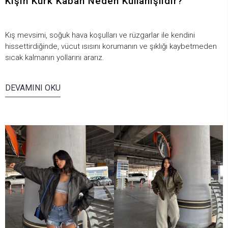
Kışın Kürk Kaban Neden Kullanışlıdır?
Kış mevsimi, soğuk hava koşulları ve rüzgarlar ile kendini
hissettirdiğinde, vücut ısısını korumanın ve şıklığı kaybetmeden
sıcak kalmanın yollarını ararız.
DEVAMINI OKU