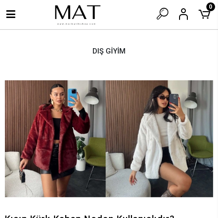
0
DIŞ GİYİM