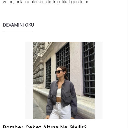
ve bu, onları ütülerken ekstra dikkat gerektirir.
DEVAMINI OKU
Bomber Ceket Altına Ne Giyilir?