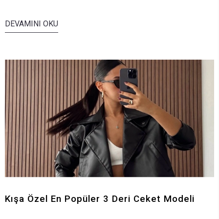
DEVAMINI OKU
Kışa Özel En Popüler 3 Deri Ceket Modeli