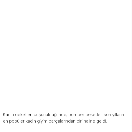
Kadın ceketleri düşünüldüğünde; bomber ceketler, son yılların
en popüler kadın giyim parçalarından biri haline geldi.