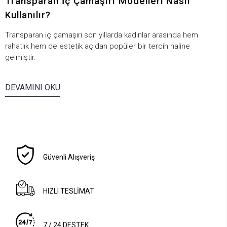
Transparan İç Çamaşırı Modelleri Nasıl
Kullanılır?
Transparan iç çamaşırı son yıllarda kadınlar arasında hem
rahatlık hem de estetik açıdan popüler bir tercih haline
gelmiştir.
DEVAMINI OKU
Güvenli Alışveriş
HIZLI TESLİMAT
7 / 24 DESTEK