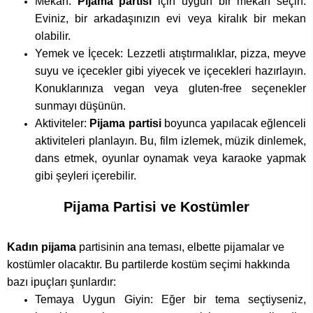
Mekan:
Pijama partisi
için uygun bir mekan seçin.
Eviniz, bir arkadaşınızın evi veya kiralık bir mekan
olabilir.
Yemek ve İçecek: Lezzetli atıştırmalıklar, pizza, meyve
suyu ve içecekler gibi yiyecek ve içecekleri hazırlayın.
Konuklarınıza vegan veya gluten-free seçenekler
sunmayı düşünün.
Aktiviteler:
Pijama partisi
boyunca yapılacak eğlenceli
aktiviteleri planlayın. Bu, film izlemek, müzik dinlemek,
dans etmek, oyunlar oynamak veya karaoke yapmak
gibi şeyleri içerebilir.
Pijama Partisi ve Kostümler
Kadın pijama
partisinin ana teması, elbette pijamalar ve
kostümler olacaktır. Bu partilerde kostüm seçimi hakkında
bazı ipuçları şunlardır:
Temaya Uygun Giyin: Eğer bir tema seçtiyseniz,