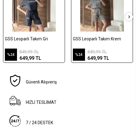
GSS Leoparlı Takım Gri
GSS Leoparlı Takım Krem
849,99 TL
849,99 TL
%24
%24
649,99 TL
649,99 TL
Güvenli Alışveriş
HIZLI TESLİMAT
7 / 24 DESTEK