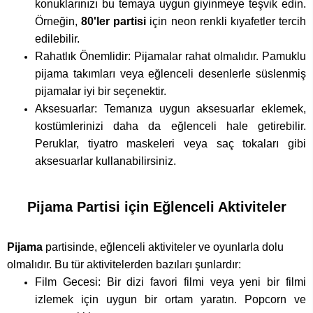
konuklarınızı bu temaya uygun giyinmeye teşvik edin.
Örneğin,
80'ler partisi
için neon renkli kıyafetler tercih
edilebilir.
Rahatlık Önemlidir: Pijamalar rahat olmalıdır. Pamuklu
pijama takımları veya eğlenceli desenlerle süslenmiş
pijamalar iyi bir seçenektir.
Aksesuarlar: Temanıza uygun aksesuarlar eklemek,
kostümlerinizi daha da eğlenceli hale getirebilir.
Peruklar, tiyatro maskeleri veya saç tokaları gibi
aksesuarlar kullanabilirsiniz.
Pijama Partisi için Eğlenceli Aktiviteler
Pijama
partisinde, eğlenceli aktiviteler ve oyunlarla dolu
olmalıdır. Bu tür aktivitelerden bazıları şunlardır:
Film Gecesi: Bir dizi favori filmi veya yeni bir filmi
izlemek için uygun bir ortam yaratın. Popcorn ve