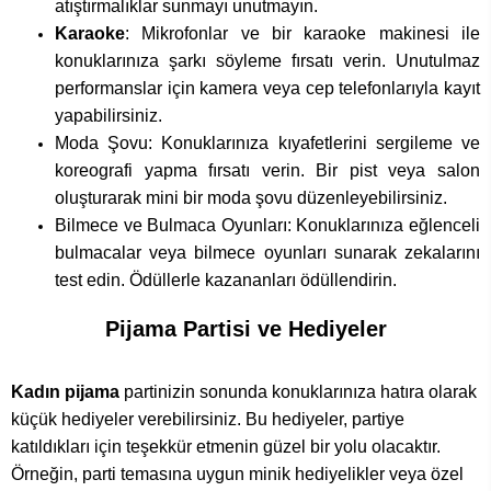
atıştırmalıklar sunmayı unutmayın.
Karaoke
: Mikrofonlar ve bir karaoke makinesi ile
konuklarınıza şarkı söyleme fırsatı verin. Unutulmaz
performanslar için kamera veya cep telefonlarıyla kayıt
yapabilirsiniz.
Moda Şovu: Konuklarınıza kıyafetlerini sergileme ve
koreografi yapma fırsatı verin. Bir pist veya salon
oluşturarak mini bir moda şovu düzenleyebilirsiniz.
Bilmece ve Bulmaca Oyunları: Konuklarınıza eğlenceli
bulmacalar veya bilmece oyunları sunarak zekalarını
test edin. Ödüllerle kazananları ödüllendirin.
Pijama Partisi ve Hediyeler
Kadın pijama
partinizin sonunda konuklarınıza hatıra olarak
küçük hediyeler verebilirsiniz. Bu hediyeler, partiye
katıldıkları için teşekkür etmenin güzel bir yolu olacaktır.
Örneğin, parti temasına uygun minik hediyelikler veya özel