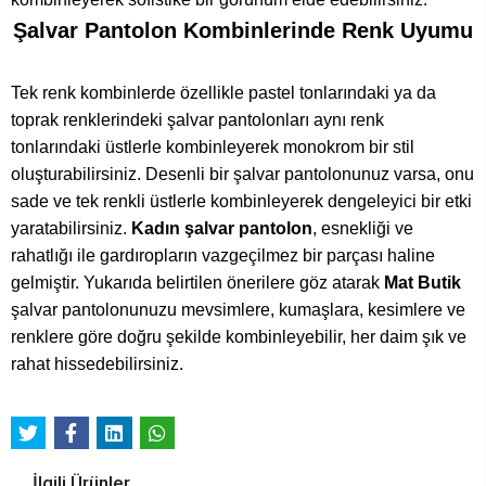
Şalvar Pantolon Kombinlerinde Renk Uyumu
Tek renk kombinlerde özellikle pastel tonlarındaki ya da
toprak renklerindeki şalvar pantolonları aynı renk
tonlarındaki üstlerle kombinleyerek monokrom bir stil
oluşturabilirsiniz. Desenli bir şalvar pantolonunuz varsa, onu
sade ve tek renkli üstlerle kombinleyerek dengeleyici bir etki
yaratabilirsiniz.
Kadın şalvar pantolon
, esnekliği ve
rahatlığı ile gardıropların vazgeçilmez bir parçası haline
gelmiştir. Yukarıda belirtilen önerilere göz atarak
Mat Butik
şalvar pantolonunuzu mevsimlere, kumaşlara, kesimlere ve
renklere göre doğru şekilde kombinleyebilir, her daim şık ve
rahat hissedebilirsiniz.
İlgili Ürünler