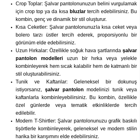
Crop Toplar: Şalvar pantolonunuzun belini vurgulamak
için crop top ya da kısa
bluzlar
tercih edebilirsiniz. Bu
kombin, genç ve dinamik bir stil oluşturur.
Kısa Ceketler: Şalvar pantolonunuzla kısa ceket veya
bolero tarzı üstler tercih ederek, proporsiyonlu bir
görünüm elde edebilirsiniz.
Uzun Hırkalar: Özellikle soğuk hava şartlarında
şalvar
pantolon modelleri
uzun bir hırka veya yelekle
kombinleyerek hem sıcak kalabilir hem de katmanlı bir
stil oluşturabilirsiniz.
Tunik ve Kaftanlar: Geleneksel bir dokunuş
istiyorsanız,
şalvar pantolon
modelinizi tunik veya
kaftanlarla kombinleyebilirsiniz. Bu kombin, özellikle
özel günlerde veya tematik etkinliklerde tercih
edilebilir.
Modern T-Shirtler: Şalvar pantolonunuzu grafik baskılı
tişörtlerle kombinleyerek, geleneksel ve modern stilin
harika bir karışımını elde edebilirsiniz.