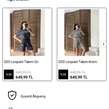
GSS Leoparlı Takım Gri
GSS Leoparlı Takım Krem
849,99 TL
849,99 TL
%24
%24
649,99 TL
649,99 TL
Güvenli Alışveriş