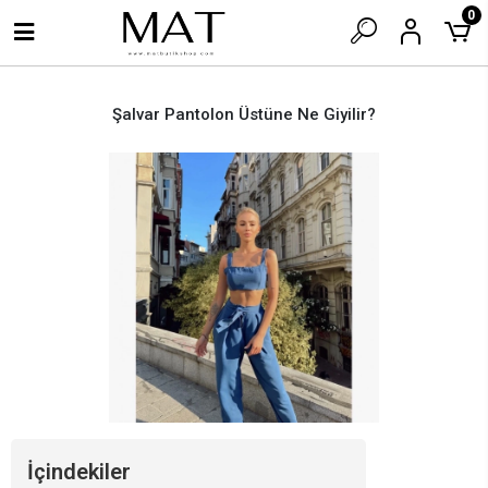
0
Şalvar Pantolon Üstüne Ne Giyilir?
İçindekiler