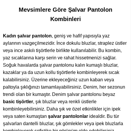
Mevsimlere Göre Şalvar Pantolon
Kombinleri
Kadın şalvar pantolon
, geniş ve hafif yapısıyla yaz
aylarının vazgeçilmezidir. İnce dokulu bluzlar, straplez üstler
veya ince askılı tişörtlerle birlikte kullanılabilir. Bu kombin,
yaz sıcaklarına karşı serin ve rahat hissetmenizi sağlar.
Soğuk havalarda şalvar pantolonu kalın kumaşlı bluzlar,
kazaklar ya da uzun kollu tişörtlerle kombinleyerek sıcak
kalabilirsiniz. Üzerine ekleyeceğiniz uzun kaban veya
paltoyla şıklığınızı tamamlayabilirsiniz. Denim, her sezonun
trendi olan bir kumaştır. Denim şalvar pantolonu beyaz
basic tişörtler
, şık bluzlar veya renkli üstlerle
kombinleyebilirsiniz. Daha şık ve özel etkinlikler için ipek
veya saten kumaştan
şalvar pantolonlar
idealdir. Bu tür
şalvarları dantelli bluzlar, şık gömlekler veya ipek bluzlarla
kombinleyerek sofistike bir görünüm elde edebilirsiniz.